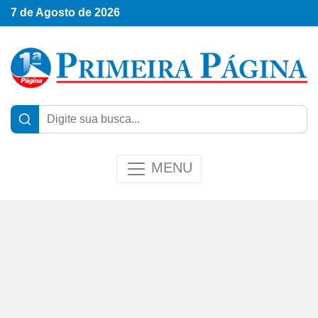
7 de Agosto de 2026
MENU