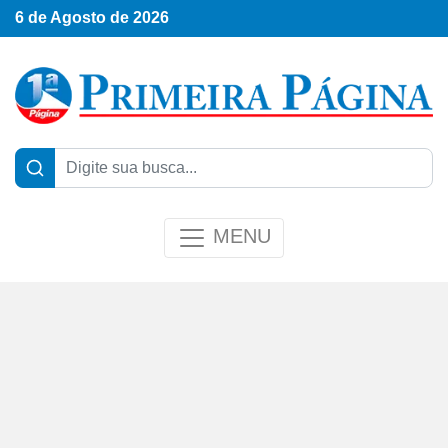
6 de Agosto de 2026
MENU