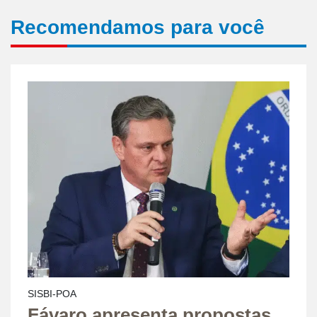
Recomendamos para você
SISBI-POA
Fávaro apresenta propostas