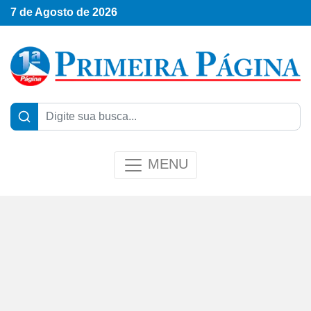
7 de Agosto de 2026
MENU