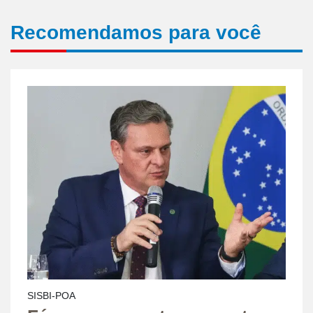
Recomendamos para você
SISBI-POA