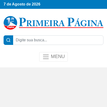
7 de Agosto de 2026
MENU