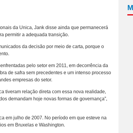
M
ionais da Unica, Jank disse ainda que permanecerá
ra permitir a adequada transição.
unicados da decisão por meio de carta, porque o
ento.
s enfrentadas pelo setor em 2011, em decorrência da
bra de safra sem precedentes e um intenso processo
randes empresas do setor.
a tiveram relação direta com essa nova realidade,
iados demandam hoje novas formas de governança”,
ca em julho de 2007. No período em que esteve na
prios em Bruxelas e Washington.