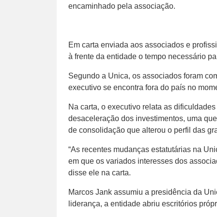
encaminhado pela associação.
Em carta enviada aos associados e profiss
à frente da entidade o tempo necessário pa
Segundo a Unica, os associados foram com
executivo se encontra fora do país no mom
Na carta, o executivo relata as dificuldade
desaceleração dos investimentos, uma que
de consolidação que alterou o perfil das g
“As recentes mudanças estatutárias na Unic
em que os variados interesses dos assoc
disse ele na carta.
Marcos Jank assumiu a presidência da Uni
liderança, a entidade abriu escritórios pró