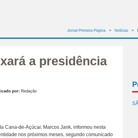
Jornal Primeira Página
>
Notícias
>
xará a presidência
P
icado por:
Redação
SÃ
 da Cana-de-Açúcar, Marcos Jank, informou nesta
 da entidade nos próximos meses, segundo comunicado