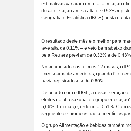
estimativas variaram entre alta inflação of
desaceleração ante a alta de 0,53% registra
Geografia e Estatística (IBGE) nesta quinta-
O resultado deste mês é o melhor para mar
teve alta de 0,11% – e veio bem abaixo da
pela Reuters previam de 0,32% e de 0,43%
No acumulado dos últimos 12 meses, o IPC
imediatamente anteriores, quando ficou e
havia registrado alta de 0,60%.
De acordo com o IBGE, a desaceleração da 
efeitos da alta sazonal do grupo educação”
5,66%. Em março, reduziu a 0,51%. Com isto
segmento de produtos não alimentícios pa
O grupo Alimentação e bebidas também mo