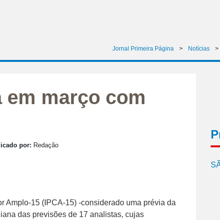
Jornal Primeira Página
>
Notícias
>
a em março com
P
icado por:
Redação
SÃ
r Amplo-15 (IPCA-15) -considerado uma prévia da
na das previsões de 17 analistas, cujas