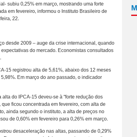
icial- subiu 0,25% em março, mostrando uma forte
M
da em fevereiro, informou o Instituto Brasileiro de
feira, 22.
ço desde 2009 – auge da crise internacional, quando
s expectativas do mercado. Economistas consultados
.
A-15 registrou alta de 5,61%, abaixo dos 12 meses
m 5,98%. Em março do ano passado, o indicador
alta do IPCA-15 deveu-se à “forte redução dos
, que ficou concentrada em fevereiro, com alta de
, ainda segundo o instituto, a alta de preços no
ssou de 0,60% em fevereiro para 0,26% em março.
strou desaceleração nas altas, passando de 0,29%