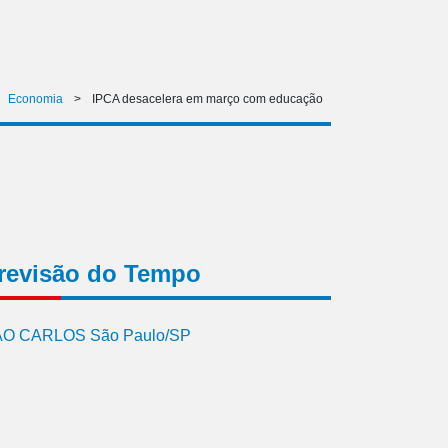
Economia
>
IPCA desacelera em março com educação
revisão do Tempo
O CARLOS São Paulo/SP