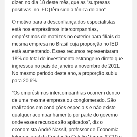
dizer, no dia 18 deste mês, que as “surpresas
positivas [no IED] têm sido a tônica do ano”.
O motivo para a desconfiança dos especialistas
está nos empréstimos intercompanhias,
empréstimos de matrizes no exterior para filiais da
mesma empresa no Brasil cuja proporção no IED
está aumentando. Esses recursos representaram
18% do total do investimento estrangeiro direto que
ingressou no país de janeiro a novembro de 2011.
No mesmo período deste ano, a proporção subiu
para 20,6%.
“Os empréstimos intercompanhias ocorrem dentro
de uma mesma empresa ou conglomerado. São
realizados em condições especiais e não existe
qualquer acompanhamento por parte do governo
onde esses recursos são aplicados”, diz o
economista André Nassif, professor de Economia
Internacional da Fundação Getulio Vargas (FGV) e