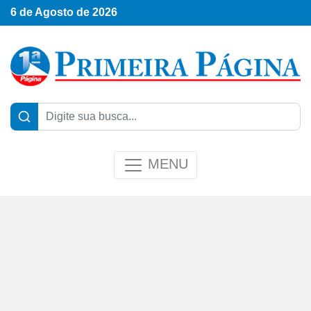
6 de Agosto de 2026
MENU