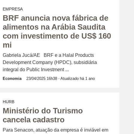
EMPRESA
BRF anuncia nova fábrica de
alimentos na Arábia Saudita
com investimento de US$ 160
mi
Gabriela Jucá/AE BRF e a Halal Products
Development Company (HPDC), subsidiária
integral do Public Investment ...
Economia
23/04/2025 16h38
- Atualizado há 1 ano
HURB
Ministério do Turismo
cancela cadastro
Para Senacon, atuação da empresa é inviável em