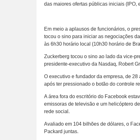
das maiores ofertas públicas iniciais (IPO,
Em meio a aplausos de funcionários, o pre
tocou o sino para iniciar as negociações d
às 6h30 horário local (10h30 horário de Bras
Zuckerberg tocou o sino ao lado da vice-pr
presidente-executivo da Nasdaq, Robert Gre
O executivo e fundador da empresa, de 28 
após ter pressionado o botão do controle r
A área fora do escritório do Facebook esta
emissoras de televisão e um helicóptero d
rede social.
Avaliado em 104 bilhões de dólares, o Fa
Packard juntas.