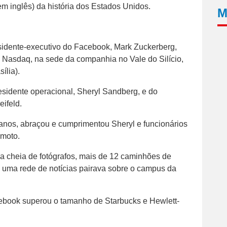
 em inglês) da história dos Estados Unidos.
M
sidente-executivo do Facebook, Mark Zuckerberg,
a Nasdaq, na sede da companhia no Vale do Silício,
ília).
esidente operacional, Sheryl Sandberg, e do
ifeld.
anos, abraçou e cumprimentou Sheryl e funcionários
emoto.
va cheia de fotógrafos, mais de 12 caminhões de
e uma rede de notícias pairava sobre o campus da
cebook superou o tamanho de Starbucks e Hewlett-