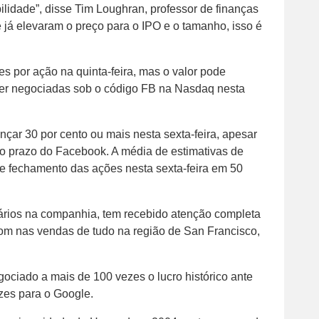
lidade”, disse Tim Loughran, professor de finanças
já elevaram o preço para o IPO e o tamanho, isso é
es por ação na quinta-feira, mas o valor pode
r negociadas sob o código FB na Nasdaq nesta
ar 30 por cento ou mais nesta sexta-feira, apesar
o prazo do Facebook. A média de estimativas de
de fechamento das ações nesta sexta-feira em 50
nários na companhia, tem recebido atenção completa
om nas vendas de tudo na região de San Francisco,
ociado a mais de 100 vezes o lucro histórico ante
zes para o Google.