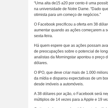
“Uma alta de15 a20 por cento é uma possibi
na universidade de Notre Dame. “Dado que 
otimista para um começo de negócios.”
O Facebook precificou a oferta em 38 dólar
aumentar quando as ações começarem a se
sexta-feira.
Há quem espere que as ações possam avanç
de preocupações sobre o potencial de long
analistas da Morningstar apontou o preço 
dólares.
O IPO, que deve criar mais de 1.000 milio
da mídia e disparou expectativas de um bo
desde imóveis a automóveis.
A 38 dólares por ação, o Facebook será neg
múltiplos de 14 vezes para a Apple e 19 ve