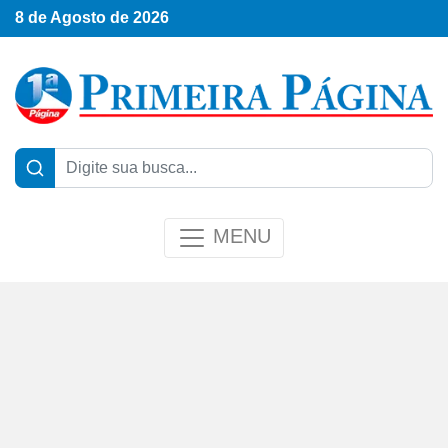
8 de Agosto de 2026
MENU