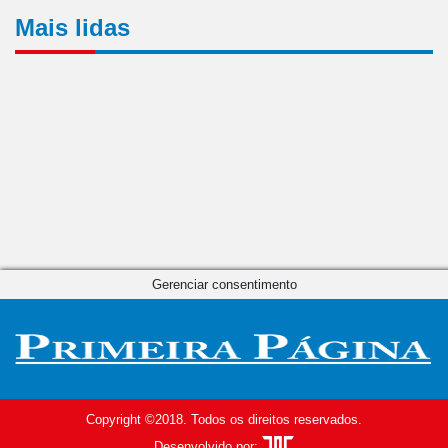
Mais lidas
Gerenciar consentimento
Copyright ©2018. Todos os direitos reservados.
Desenvolvido por: