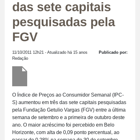
das sete capitais
pesquisadas pela
FGV
11/10/2011 12h21
- Atualizado há 15 anos
Publicado por:
Redação
O Índice de Preços ao Consumidor Semanal (IPC-
S) aumentou em três das sete capitais pesquisadas
pela Fundação Getulio Vargas (FGV) entre a última
semana de setembro e a primeira de outubro deste
ano. O maior acréscimo foi percebido em Belo
Horizonte, com alta de 0,09 ponto percentual, ao
passar de 0,28% na semana de 30 de setembro