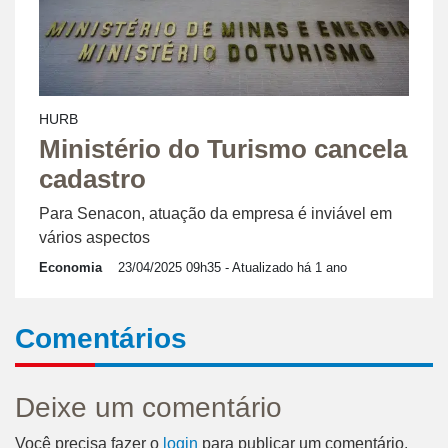
HURB
Ministério do Turismo cancela
cadastro
Para Senacon, atuação da empresa é inviável em
vários aspectos
Economia
23/04/2025 09h35
- Atualizado há 1 ano
Comentários
Deixe um comentário
Você precisa fazer o
login
para publicar um comentário.