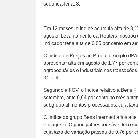
segunda-feira, 8.
Em 12 meses, o índice acumula alta de 8,17
agosto. Levantamento da Reuters mostrou q
indicador teria alta de 0,85 por cento em s
O Índice de Preços ao Produtor Amplo (IPA-D
apresentar alta em agosto de 1,77 por cent
agropecuários e industriais nas transações
IGP-DI.
Segundo a FGV, o índice relativo a Bens F
setembro, ante 0,64 por cento no mês anteri
subgrupo alimentos processados, cuja taxa 
O índice do grupo Bens Intermediários acele
em agosto. O principal responsável foi o 
cuja taxa de variação passou de 0,76 por c