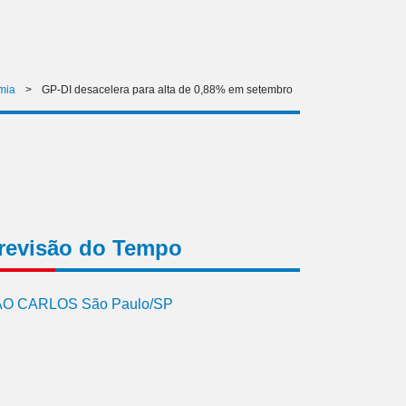
mia
>
GP-DI desacelera para alta de 0,88% em setembro
revisão do Tempo
O CARLOS São Paulo/SP