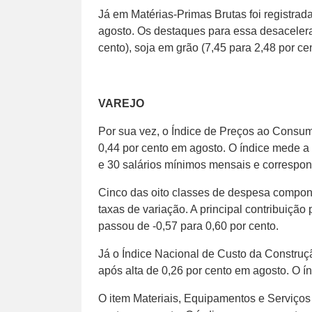
Já em Matérias-Primas Brutas foi registrada
agosto. Os destaques para essa desacelera
cento), soja em grão (7,45 para 2,48 por cen
VAREJO
Por sua vez, o Índice de Preços ao Consumid
0,44 por cento em agosto. O índice mede a
e 30 salários mínimos mensais e correspon
Cinco das oito classes de despesa compon
taxas de variação. A principal contribuição
passou de -0,57 para 0,60 por cento.
Já o Índice Nacional de Custo da Construç
após alta de 0,26 por cento em agosto. O í
O item Materiais, Equipamentos e Serviços 