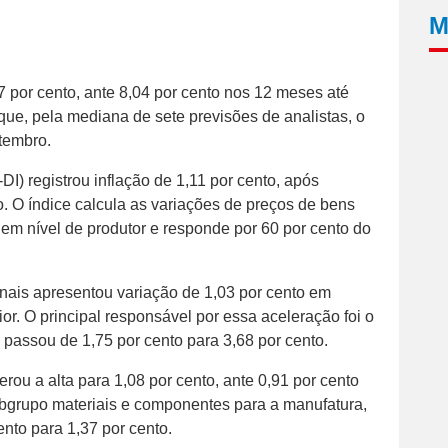
M
 por cento, ante 8,04 por cento nos 12 meses até
ue, pela mediana de sete previsões de analistas, o
etembro.
I) registrou inflação de 1,11 por cento, após
o. O índice calcula as variações de preços de bens
 em nível de produtor e responde por 60 por cento do
inais apresentou variação de 1,03 por cento em
or. O principal responsável por essa aceleração foi o
passou de 1,75 por cento para 3,68 por cento.
rou a alta para 1,08 por cento, ante 0,91 por cento
subgrupo materiais e componentes para a manufatura,
ento para 1,37 por cento.