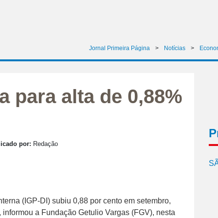
Jornal Primeira Página
>
Notícias
>
Econo
a para alta de 0,88%
P
icado por:
Redação
SÃ
nterna (IGP-DI) subiu 0,88 por cento em setembro,
, informou a Fundação Getulio Vargas (FGV), nesta