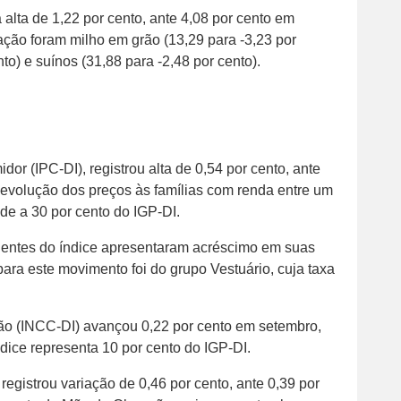
 alta de 1,22 por cento, ante 4,08 por cento em
ção foram milho em grão (13,29 para -3,23 por
to) e suínos (31,88 para -2,48 por cento).
or (IPC-DI), registrou alta de 0,54 por cento, ante
 evolução dos preços às famílias com renda entre um
de a 30 por cento do IGP-DI.
entes do índice apresentaram acréscimo em suas
 para este movimento foi do grupo Vestuário, cuja taxa
ão (INCC-DI) avançou 0,22 por cento em setembro,
ndice representa 10 por cento do IGP-DI.
registrou variação de 0,46 por cento, ante 0,39 por