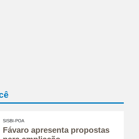
cê
SISBI-POA
Fávaro apresenta propostas