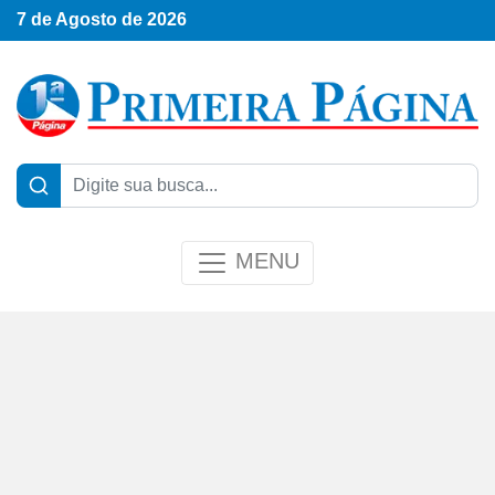
7 de Agosto de 2026
MENU