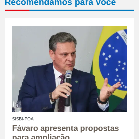
Recomendamos para você
SISBI-POA
Fávaro apresenta propostas
para ampliação