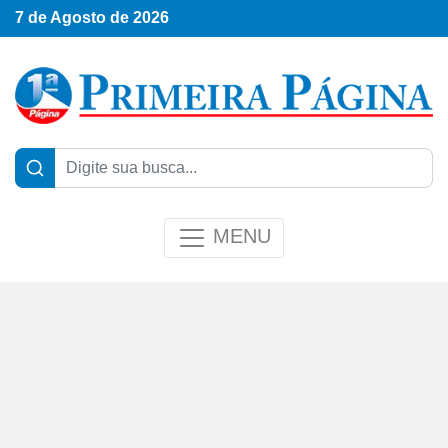
7 de Agosto de 2026
MENU