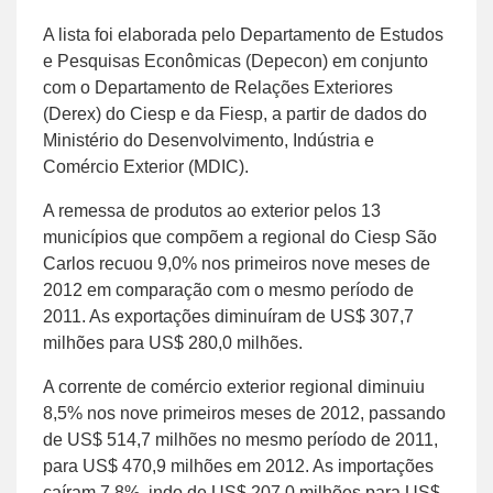
A lista foi elaborada pelo Departamento de Estudos
e Pesquisas Econômicas (Depecon) em conjunto
com o Departamento de Relações Exteriores
(Derex) do Ciesp e da Fiesp, a partir de dados do
Ministério do Desenvolvimento, Indústria e
Comércio Exterior (MDIC).
A remessa de produtos ao exterior pelos 13
municípios que compõem a regional do Ciesp São
Carlos recuou 9,0% nos primeiros nove meses de
2012 em comparação com o mesmo período de
2011. As exportações diminuíram de US$ 307,7
milhões para US$ 280,0 milhões.
A corrente de comércio exterior regional diminuiu
8,5% nos nove primeiros meses de 2012, passando
de US$ 514,7 milhões no mesmo período de 2011,
para US$ 470,9 milhões em 2012. As importações
caíram 7,8%, indo de US$ 207,0 milhões para US$