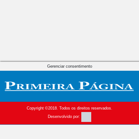
Gerenciar consentimento
Copyright ©2018. Todos os direitos reservados.
Desenvolvido por: