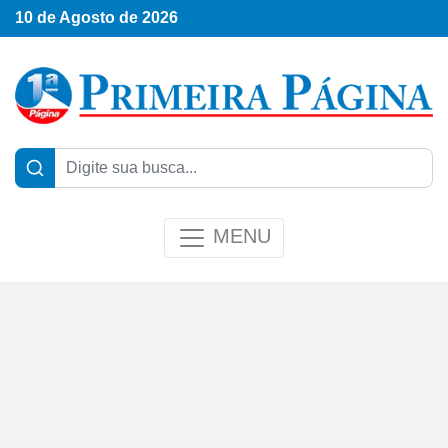
10 de Agosto de 2026
MENU