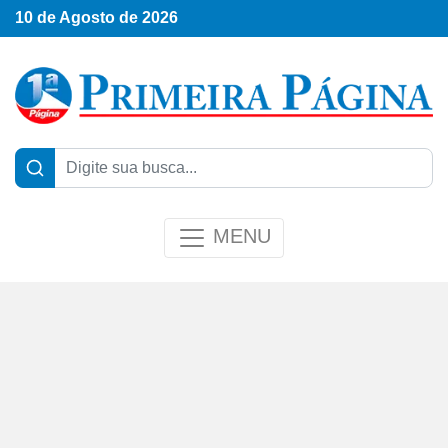
10 de Agosto de 2026
MENU