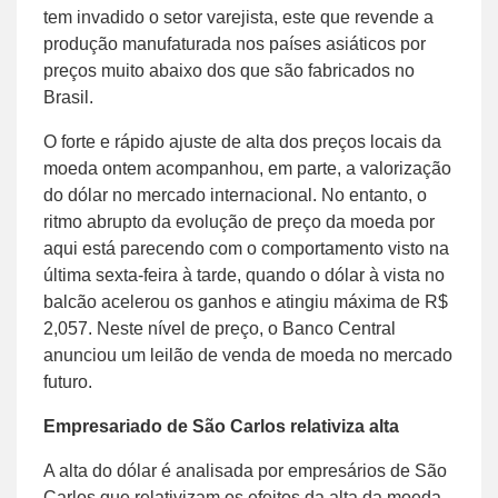
tem invadido o setor varejista, este que revende a
produção manufaturada nos países asiáticos por
preços muito abaixo dos que são fabricados no
Brasil.
O forte e rápido ajuste de alta dos preços locais da
moeda ontem acompanhou, em parte, a valorização
do dólar no mercado internacional. No entanto, o
ritmo abrupto da evolução de preço da moeda por
aqui está parecendo com o comportamento visto na
última sexta-feira à tarde, quando o dólar à vista no
balcão acelerou os ganhos e atingiu máxima de R$
2,057. Neste nível de preço, o Banco Central
anunciou um leilão de venda de moeda no mercado
futuro.
Empresariado de São Carlos relativiza alta
A alta do dólar é analisada por empresários de São
Carlos que relativizam os efeitos da alta da moeda