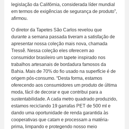
legislação da Califórnia, considerada líder mundial
em termos de exigências de segurança de produto”,
afirmou.
O diretor da Tapetes São Carlos revelou que
durante a semana passada tiveram a satisfação de
apresentar nossa coleção mais nova, chamada
Tressê. Nessa coleção eles oferecem ao
consumidor brasileiro um tapete inspirado nos
trabalhos artesanais de bordadura famosos da
Bahia. Mais de 70% do fio usado na superfície é de
origem pós-consumo. “Desta forma, estamos
oferecendo aos consumidores um produto de última
moda, fácil de decorar e que contribui para a
sustentabilidade. A cada metro quadrado produzido,
estamos reciclando 19 garrafas PET de 500 ml e
dando uma oportunidade de renda garantida às
cooperativas que catam e processam a matéria-
prima, limpando e protegendo nosso meio