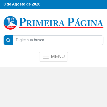
8 de Agosto de 2026
MENU