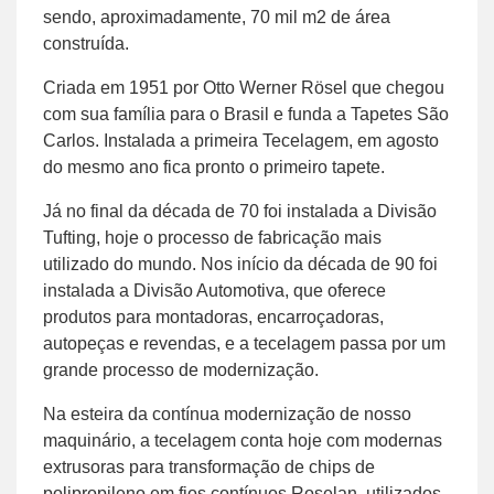
sendo, aproximadamente, 70 mil m2 de área
construída.
Criada em 1951 por Otto Werner Rösel que chegou
com sua família para o Brasil e funda a Tapetes São
Carlos. Instalada a primeira Tecelagem, em agosto
do mesmo ano fica pronto o primeiro tapete.
Já no final da década de 70 foi instalada a Divisão
Tufting, hoje o processo de fabricação mais
utilizado do mundo. Nos início da década de 90 foi
instalada a Divisão Automotiva, que oferece
produtos para montadoras, encarroçadoras,
autopeças e revendas, e a tecelagem passa por um
grande processo de modernização.
Na esteira da contínua modernização de nosso
maquinário, a tecelagem conta hoje com modernas
extrusoras para transformação de chips de
polipropileno em fios contínuos Roselan, utilizados