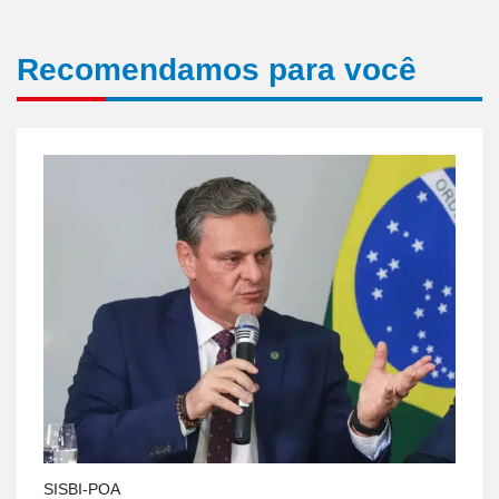
Recomendamos para você
SISBI-POA