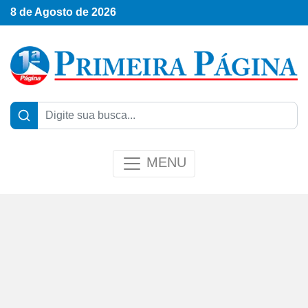
8 de Agosto de 2026
MENU