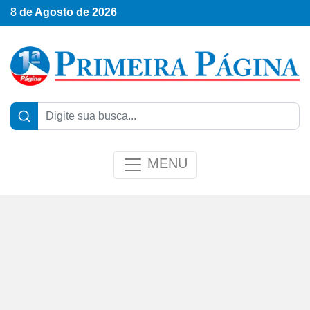
8 de Agosto de 2026
MENU