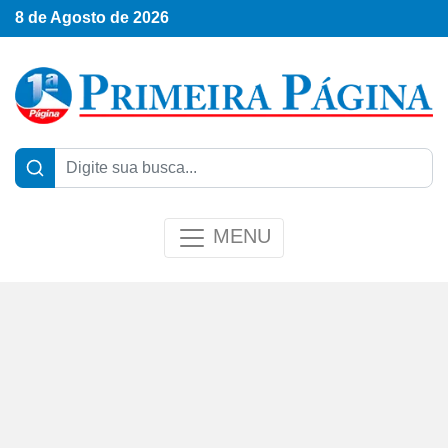
8 de Agosto de 2026
MENU