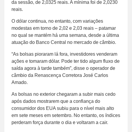
da sessão, de 2,0325 reais. A mínima foi de 2,0230
reais.
O dólar continua, no entanto, com variações
modestas em torno de 2,02 e 2,03 reais – patamar
no qual se mantém há uma semana, desde a última
atuação do Banco Central no mercado de câmbio.
“As bolsas pioraram lá fora, investidores venderam
ações e tomaram dólar. Pode ter tido algum fluxo de
saída agora à tarde também”, disse o operador de
câmbio da Renascença Corretora José Carlos
Amado.
As bolsas no exterior chegaram a subir mais cedo
após dados mostrarem que a confiança do
consumidor dos EUA subiu para o nível mais alto
em sete meses em setembro. No entanto, os índices
perderam força durante o dia e voltaram a cair.