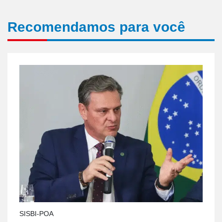
Recomendamos para você
SISBI-POA