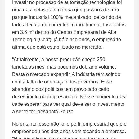
Investir no processo de automação tecnológica foi
uma das metas da empresa que passou a ter um
parque industrial 100% mecanizado, deixando de
lado a feitura de correntes manualmente. Instalados
em 3,6 m² dentro do Centro Empresarial de Alta
Tecnologia (Ceat), já há cinco anos, o empresário
afirma que está estabilizado no mercado.
“Atualmente, a nossa produção chega 250
toneladas mês, mas podemos dobrar o volume.
Basta o mercado expandir. A indústria tem sofrido
com a falta de orientação dos governos. Esse
abandono dos políticos tem provocado certo
desestímulo no empresariado. Nesse momento nos
cabe esperar para ver qual deve ser o investimento
a ser feito”, desabafa Souza.
No entanto, esse não foi o perfil empresarial que ele
empreendeu nos dez anos vem tocando a empresa.
“Nós investimos em máquinas modernas e com