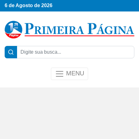
6 de Agosto de 2026
MENU