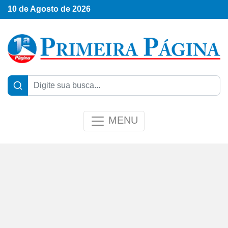
10 de Agosto de 2026
MENU