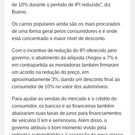
de 10% durante o período de IPI reduzido”, diz
Bueno.
Os carros populares ainda são os mais procurados
de uma forma geral pelos consumidores e é onde
está concentrado o maior nível de desconto.
Com o incentivo de redução do IPI oferecido pelo
governo, o abatimento da alíquota chegou a 7% e
em contrapartida as montadoras também firmaram
um acordo na redução do preço, em
aproximadamente 3%, dando um desconto final ao
consumidor de 10% no valor dos automóveis.
Para ajudar as vendas do mercado e o crédito do
consumidor, os bancos e as financeiras também
abaixaram suas taxas de juros para financiamentos
de veículos 0 km e seminovos. Além disso, o
governo atribuiu o bom momento vivido pela
indústria automobilística à ascensão da nova classe