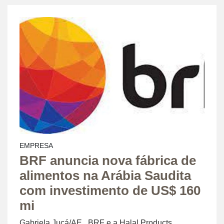
EMPRESA
BRF anuncia nova fábrica de
alimentos na Arábia Saudita
com investimento de US$ 160
mi
Gabriela Jucá/AE BRF e a Halal Products