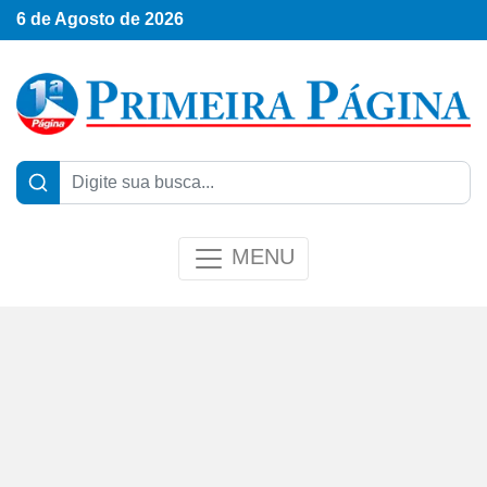
6 de Agosto de 2026
MENU