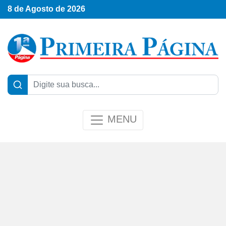
8 de Agosto de 2026
MENU