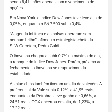
sendo 6,4 bilhões apenas com o vencimento de
opções.
Em Nova York, o índice Dow Jones teve leve alta de
0,05%, enquanto o S&P 500 subiu 0,4%.
“A agenda foi fraca e as bolsas operaram sem
nenhum brilho”, afirmou o estrategista-chefe da
SLW Corretora, Pedro Galdi.
O Ibovespa chegou a subir 0,7% na máxima do dia,
a reboque do índice Dow Jones. Porém, próximo ao
fechamento, o Ibovespa se reaproximou da
estabilidade.
As blue chips também tiveram um dia de vaievém. A
preferencial da Vale subiu 0,12%, a 41,95 reais,
enquanto a da Petrobras teve ganho de 0,66%, a
24,51 reais. OGX encerrou em alta, de 1,23%, a
17,22 reais.