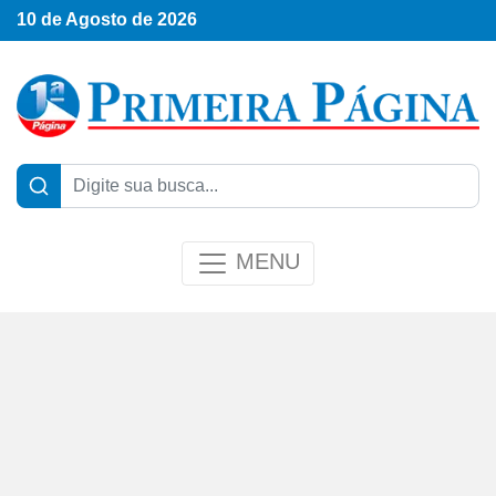
10 de Agosto de 2026
MENU