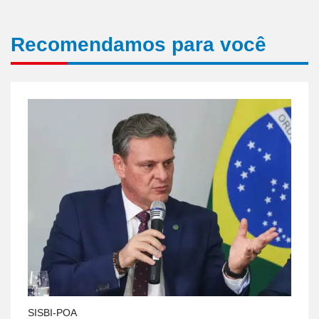
Recomendamos para você
SISBI-POA