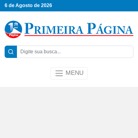
6 de Agosto de 2026
MENU