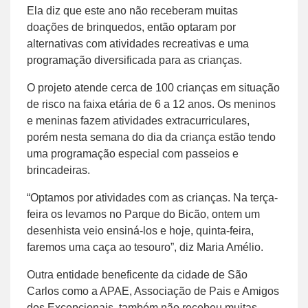
Ela diz que este ano não receberam muitas
doações de brinquedos, então optaram por
alternativas com atividades recreativas e uma
programação diversificada para as crianças.
O projeto atende cerca de 100 crianças em situação
de risco na faixa etária de 6 a 12 anos. Os meninos
e meninas fazem atividades extracurriculares,
porém nesta semana do dia da criança estão tendo
uma programação especial com passeios e
brincadeiras.
“Optamos por atividades com as crianças. Na terça-
feira os levamos no Parque do Bicão, ontem um
desenhista veio ensiná-los e hoje, quinta-feira,
faremos uma caça ao tesouro”, diz Maria Amélio.
Outra entidade beneficente da cidade de São
Carlos como a APAE,
Associação de Pais e Amigos
dos Excepcionais, também não recebeu muitas