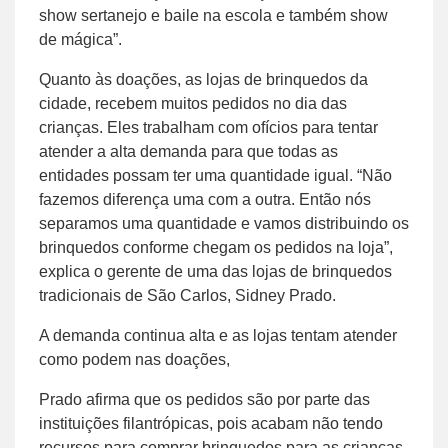
show sertanejo e baile na escola e também show
de mágica”.
Quanto às doações, as lojas de brinquedos da
cidade, recebem muitos pedidos no dia das
crianças. Eles trabalham com ofícios para tentar
atender a alta demanda para que todas as
entidades possam ter uma quantidade igual. “Não
fazemos diferença uma com a outra. Então nós
separamos uma quantidade e vamos distribuindo os
brinquedos conforme chegam os pedidos na loja”,
explica o gerente de uma das lojas de brinquedos
tradicionais de São Carlos, Sidney Prado.
A demanda continua alta e as lojas tentam atender
como podem nas doações,
Prado afirma que os pedidos são por parte das
instituições filantrópicas, pois acabam não tendo
recursos para comprar brinquedos para as crianças