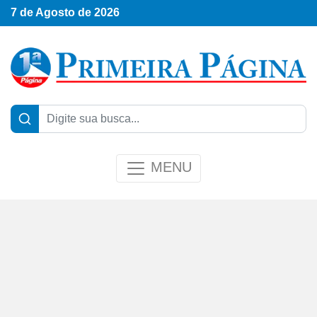
7 de Agosto de 2026
MENU