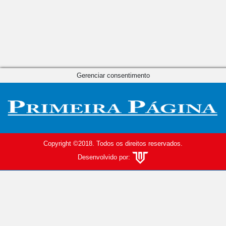
Gerenciar consentimento
Copyright ©2018. Todos os direitos reservados.
Desenvolvido por: