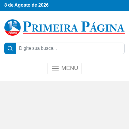
8 de Agosto de 2026
MENU