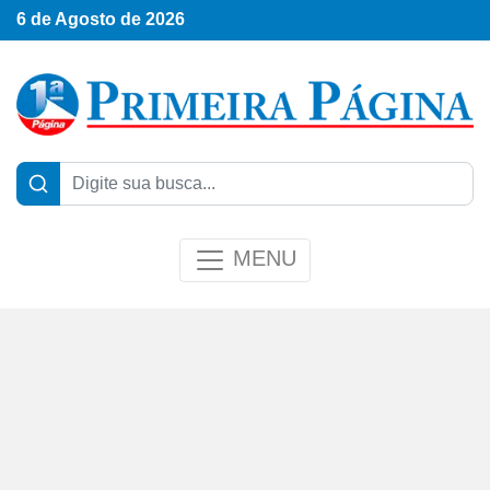
6 de Agosto de 2026
MENU