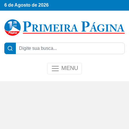
6 de Agosto de 2026
MENU