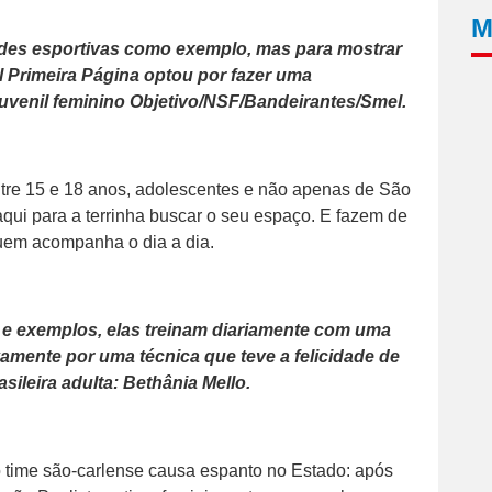
M
dades esportivas como exemplo, mas para mostrar
al Primeira Página optou por fazer uma
juvenil feminino Objetivo/NSF/Bandeirantes/Smel.
ntre 15 e 18 anos, adolescentes e não apenas de São
aqui para a terrinha buscar o seu espaço. E fazem de
quem acompanha o dia a dia.
s e exemplos, elas treinam diariamente com uma
amente por uma técnica que teve a felicidade de
asileira adulta: Bethânia Mello.
 time são-carlense causa espanto no Estado: após