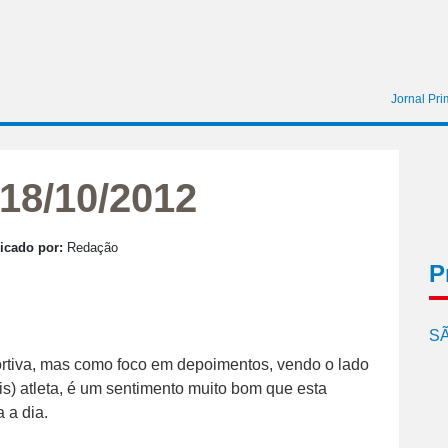
Jornal Pri
18/10/2012
icado por:
Redação
P
SÃ
portiva, mas como foco em depoimentos, vendo o lado
) atleta, é um sentimento muito bom que esta
 a dia.