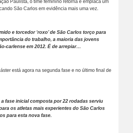
ação Paulista, o time feminino retorna e emplaca um
olocando São Carlos em evidência mais uma vez.
umido e torcedor ‘roxo’ de São Carlos torço para
importância do trabalho, a maioria das jovens
ão-carlense em 2012. É de arrepiar…
ster está agora na segunda fase e no último final de
 a fase inicial composta por 22 rodadas serviu
para os atletas mais experientes do São Carlos
pos para esta nova fase.