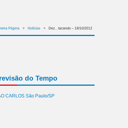
meira Página
>
Notícias
>
Dez…tacando – 18/10/2012
revisão do Tempo
O CARLOS São Paulo/SP