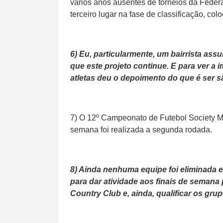
vários anos ausentes de torneios da Feder
terceiro lugar na fase de classificação, c
6) Eu, particularmente, um bairrista ass
que este projeto continue. E para ver a 
atletas deu o depoimento do que é ser s
7) O 12º Campeonato de Futebol Society Má
semana foi realizada a segunda rodada.
8) Ainda nenhuma equipe foi eliminada e
para dar atividade aos finais de semana 
Country Club e, ainda, qualificar os gru