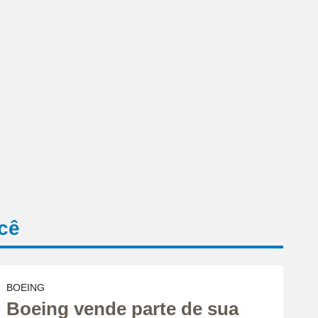
cê
BOEING
Boeing vende parte de sua