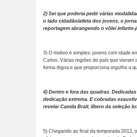
2) Sei que poderia pedir várias modali
o lado cidadão/atleta dos jovens, o jorn
reportagem abrangendo o vôlei infanto-
3) O motivo é simples: jovens com idade e
Carlos. Várias regiões do país que vieram 
forma digna e que proporciona orgulho a 
4) Dentro e fora das quadras. Dedicada
dedicação extrema. E cobradas exaustiv
revelar Camila Brait, líbero da seleção br
5) Chegando ao final da temporada 2012, o