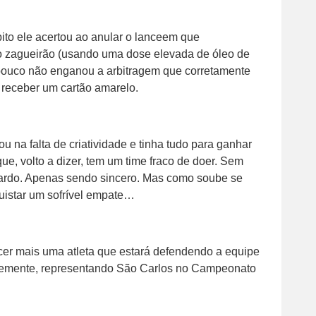
pito ele acertou ao anular o lanceem que
o zagueirão (usando uma dose elevada de óleo de
pouco não enganou a arbitragem que corretamente
i receber um cartão amarelo.
u na falta de criatividade e tinha tudo para ganhar
e, volto a dizer, tem um time fraco de doer. Sem
ardo. Apenas sendo sincero. Mas como soube se
quistar um sofrível empate…
ecer mais uma atleta que estará defendendo a equipe
ntemente, representando São Carlos no Campeonato