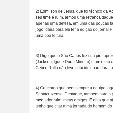
2) Edmilson de Jesus, que foi técnico da
seu time é ruim, armou uma retranca daque
apenas uma defesa, em uma das poucas fal
jogo, daria para ele ler a edição do jornal 
uma boa leitura.
3) Digo que o São Carlos fez sua pior apr
(Jackson, Igor e Dudu Mineiro) e um meio c
Geime Rotta não teve a lucidez para furar a
4) Concordo que nem sempre a equipe joga
Santacruzense. Destaque, também para a 
mediador ruim, meus amigos. E olha que não
tenho que citar a má jornada do homem do 