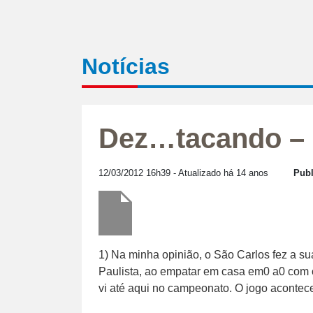
Notícias
Dez…tacando – 
12/03/2012 16h39
- Atualizado há 14 anos
Publ
1) Na minha opinião, o São Carlos fez a s
Paulista, ao empatar em casa em0 a0 com o
vi até aqui no campeonato. O jogo acontece