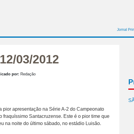
Jornal Pri
12/03/2012
icado por:
Redação
P
SÃ
ua pior apresentação na Série A-2 do Campeonato
 fraquíssimo Santacruzense. Este é o pior time que
u na noite do último sábado, no estádio Luisão.