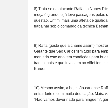
8) Trata-se da atacante Raffaela Nunes Ric
moça é grande e já teve passagens pelas se
questão. Enfim, mais uma atleta de qualidad
trabalhar sob o comando da técnica Bethan
9) Raffa (gosta que a chame assim) mostr
Garante que São Carlos tem tudo para emp
montado este ano tem condições para brigar
tradicionais e que investem no vôlei femi
Barueri.
10) Mesmo assim, a hoje são-carlense Raffa
entrar forte e com muita dedicação. Mais: v
“Não vamos dever nada para ninguém”, ga