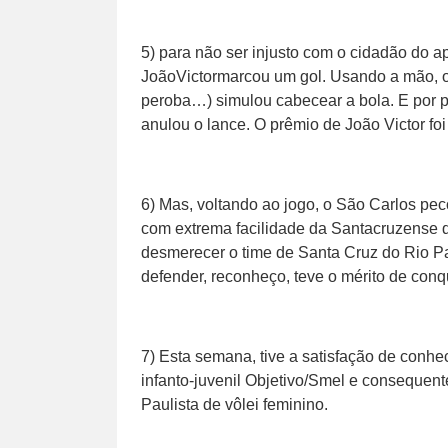
5) para não ser injusto com o cidadão do a
JoãoVictormarcou um gol. Usando a mão, 
peroba…) simulou cabecear a bola. E por 
anulou o lance. O prêmio de João Victor fo
6) Mas, voltando ao jogo, o São Carlos peco
com extrema facilidade da Santacruzense qu
desmerecer o time de Santa Cruz do Rio P
defender, reconheço, teve o mérito de con
7) Esta semana, tive a satisfação de conh
infanto-juvenil Objetivo/Smel e conseque
Paulista de vôlei feminino.