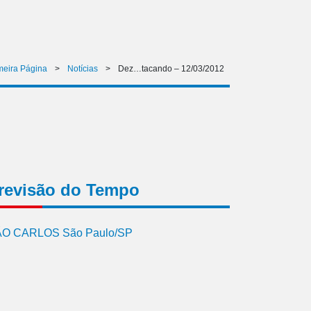
meira Página
>
Notícias
>
Dez…tacando – 12/03/2012
revisão do Tempo
O CARLOS São Paulo/SP