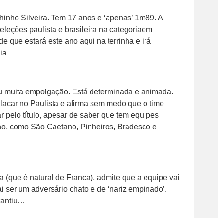
hinho Silveira. Tem 17 anos e ‘apenas’ 1m89. A
leções paulista e brasileira na categoriaem
e que estará este ano aqui na terrinha e irá
ia.
ou muita empolgação. Está determinada e animada.
lacar no Paulista e afirma sem medo que o time
 pelo título, apesar de saber que tem equipes
nino, como São Caetano, Pinheiros, Bradesco e
 (que é natural de Franca), admite que a equipe vai
ai ser um adversário chato e de ‘nariz empinado’.
rantiu…