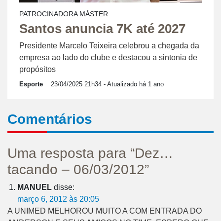
PATROCINADORA MÁSTER
Santos anuncia 7K até 2027
Presidente Marcelo Teixeira celebrou a chegada da
empresa ao lado do clube e destacou a sintonia de
propósitos
Esporte
23/04/2025 21h34
- Atualizado há 1 ano
Comentários
Uma resposta para “Dez…
tacando – 06/03/2012”
MANUEL
disse:
março 6, 2012 às 20:05
A UNIMED MELHOROU MUITO A COM ENTRADA DO