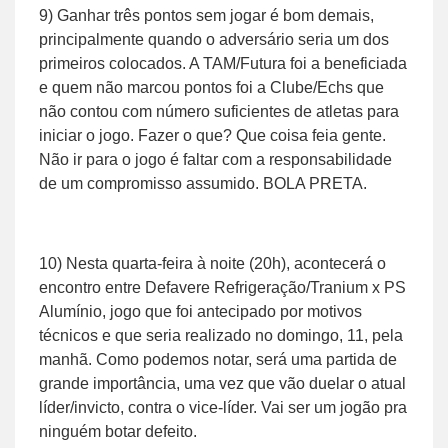
9) Ganhar três pontos sem jogar é bom demais,
principalmente quando o adversário seria um dos
primeiros colocados. A TAM/Futura foi a beneficiada
e quem não marcou pontos foi a Clube/Echs que
não contou com número suficientes de atletas para
iniciar o jogo. Fazer o que? Que coisa feia gente.
Não ir para o jogo é faltar com a responsabilidade
de um compromisso assumido. BOLA PRETA.
10) Nesta quarta-feira à noite (20h), acontecerá o
encontro entre Defavere Refrigeração/Tranium x PS
Alumínio, jogo que foi antecipado por motivos
técnicos e que seria realizado no domingo, 11, pela
manhã. Como podemos notar, será uma partida de
grande importância, uma vez que vão duelar o atual
líder/invicto, contra o vice-líder. Vai ser um jogão pra
ninguém botar defeito.