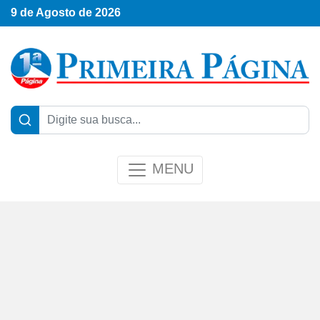
9 de Agosto de 2026
MENU