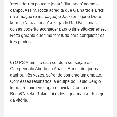
‘recuado’ um pouco e jogará ‘flutuando’ no meio
campo. Assim, Rotta acredita que Galhardo e Erick
na armação (e marcação) e Jackson, Igor e Dudu
Mineiro ‘atazanando’ a zaga do Red Bull, boas
coisas poderão acontecer para o time são-carlense.
Rotta garante que time tem tudo para conquistar os
três pontos.
6) O PS Alumínio está sendo a sensação do
Campeonato Aberto da Abasc. Em quatro jogos
ganhou três vezes, sofrendo somente um empate.
Com esses resultados, a equipe do Paulo Sergio
figura em primeiro lugar e invicta. Contra o
Boca/Gazeta, Rafael foi o destaque marcando o gol
da vitória.