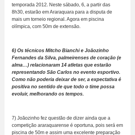
temporada 2012. Neste sábado, 6, a partir das
8h30, estarão em Araraquara para a disputa de
mais um torneio regional. Agora em piscina
olímpica, com 50m de extensão.
6) Os técnicos Mitcho Bianchi e Joãozinho
Fernandes da Silva, palmeirenses de coração (e
alma…) relacionaram 14 atletas que estarão
representando São Carlos no evento esportivo.
Como não poderia deixar de ser, a expectativa é
positiva no sentido de que todo o time possa
evoluir, melhorando os tempos.
7) Joãozinho fez questão de dizer ainda que a
competição araraquarense é oportuna, pois será em
piscina de 50m e assim uma excelente preparação