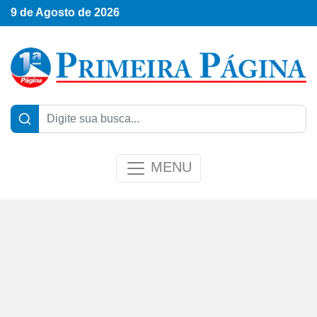
9 de Agosto de 2026
MENU