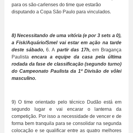
para os são-carlenses do time que estarão
disputando a Copa São Paulo para vinculados.
8) Necessitando de uma vitória (e por 3 sets a 0),
a Fisk/Aquário/Smel vai estar em ação na tarde
deste sábado,
6. A
partir das 17h,
em Bragança
Paulista
encara a equipe da casa pela última
rodada da fase de classificação (segundo turno)
do Campeonato Paulista da 1ª Divisão de vôlei
masculino.
9) O time orientado pelo técnico Dudão está em
segundo lugar e vai encarar o lanterna da
competição. Por isso a necessidade de vencer e de
forma bem tranquila para se consolidar na segunda
colocação e se qualificar entre as quatro melhores