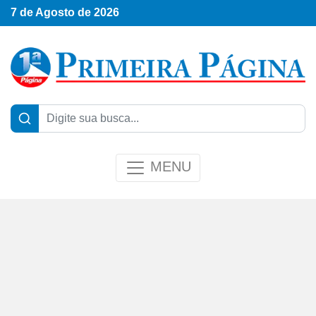
7 de Agosto de 2026
MENU