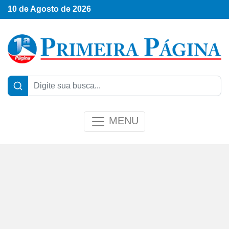
10 de Agosto de 2026
MENU