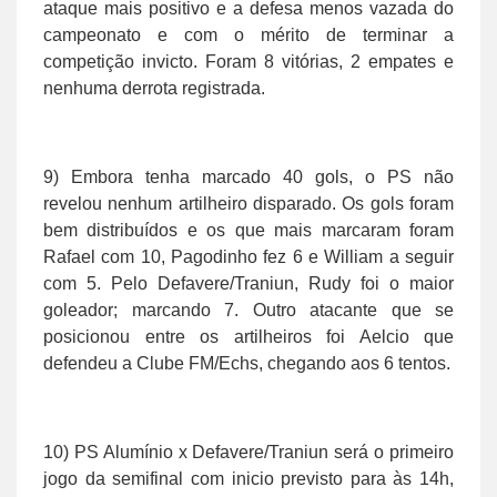
ataque mais positivo e a defesa menos vazada do
campeonato e com o mérito de terminar a
competição invicto. Foram 8 vitórias, 2 empates e
nenhuma derrota registrada.
9) Embora tenha marcado 40 gols, o PS não
revelou nenhum artilheiro disparado. Os gols foram
bem distribuídos e os que mais marcaram foram
Rafael com 10, Pagodinho fez 6 e William a seguir
com 5. Pelo Defavere/Traniun, Rudy foi o maior
goleador; marcando 7. Outro atacante que se
posicionou entre os artilheiros foi Aelcio que
defendeu a Clube FM/Echs, chegando aos 6 tentos.
10) PS Alumínio x Defavere/Traniun será o primeiro
jogo da semifinal com inicio previsto para às 14h,