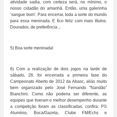
atividade sadia, com certeza será, no mínimo, o
nosso cidadão do amanhã. Então, uma galerinha
‘sangue bom’. Para encerrar, toda a sorte do mundo
para essa meninada. E fico feliz com mais títulos.
Dourados, de preferência…
5) Boa sorte meninada!
6) Com a realização de dois jogos na tarde de
sábado, 28, foi encerrada a primeira fase do
Campeonato Aberto de 2012 da Abasc, aliás muito
bem organizado pelo José Fernando “Nandão”
Bianchini. Como não poderia ser diferente, as
equipes que tiveram o melhor desempenho durante
a competição foram as classificadas, confira: PS
Alumínio, Boca/Gazeta, Clube FM/Echs e