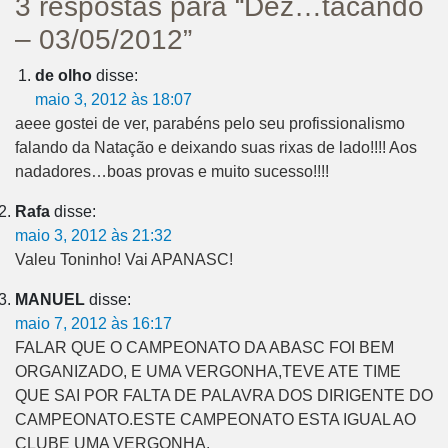
3 respostas para “Dez…tacando
– 03/05/2012”
de olho
disse:
maio 3, 2012 às 18:07
aeee gostei de ver, parabéns pelo seu profissionalismo
falando da Natação e deixando suas rixas de lado!!!! Aos
nadadores…boas provas e muito sucesso!!!!
Rafa
disse:
maio 3, 2012 às 21:32
Valeu Toninho! Vai APANASC!
MANUEL
disse:
maio 7, 2012 às 16:17
FALAR QUE O CAMPEONATO DA ABASC FOI BEM
ORGANIZADO, E UMA VERGONHA,TEVE ATE TIME
QUE SAI POR FALTA DE PALAVRA DOS DIRIGENTE DO
CAMPEONATO.ESTE CAMPEONATO ESTA IGUAL AO
CLUBE UMA VERGONHA.