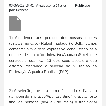
03/05/2012 16h01
- Atualizado há 14 anos
Publicado
por:
Redação
1) Atendendo aos pedidos dos nossos leitores
(virtuais, no caso) Rafael (nadador) e Bella, vamos
comentar sim o feito expressivo conquistado pela
equipe de natação Interativo/Apanasc/Smel que
conseguiu qualificar 13 dos seus atletas e que
estarão integrando a seleção da 5ª região da
Federação Aquática Paulista (FAP).
2) A seleção, que terá como técnico Luis Fabiano
(também do Interativo/Apanasc/Smel), disputa neste
final de semana (de4 a6 de maio) o tradicional