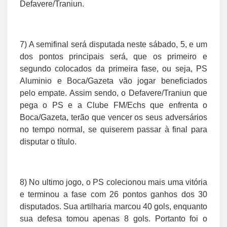
Defavere/Traniun.
7) A semifinal será disputada neste sábado, 5, e um
dos pontos principais será, que os primeiro e
segundo colocados da primeira fase, ou seja, PS
Aluminio e Boca/Gazeta vão jogar beneficiados
pelo empate. Assim sendo, o Defavere/Traniun que
pega o PS e a Clube FM/Echs que enfrenta o
Boca/Gazeta, terão que vencer os seus adversários
no tempo normal, se quiserem passar à final para
disputar o título.
8) No ultimo jogo, o PS colecionou mais uma vitória
e terminou a fase com 26 pontos ganhos dos 30
disputados. Sua artilharia marcou 40 gols, enquanto
sua defesa tomou apenas 8 gols. Portanto foi o