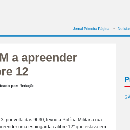
Jornal Primeira Página
>
Notícia
M a apreender
bre 12
P
icado por:
Redação
SÃ
 por volta das 9h30, levou a Polícia Militar a rua
apreender uma espingarda calibre 12” que estava em