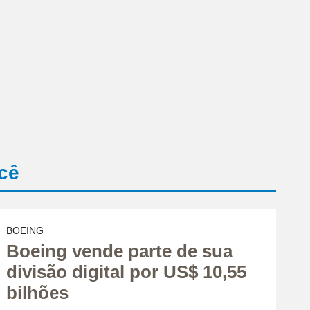
cê
BOEING
Boeing vende parte de sua
divisão digital por US$ 10,55
bilhões