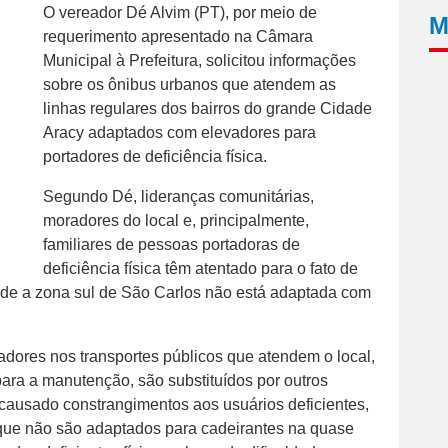
O vereador Dé Alvim (PT), por meio de
M
requerimento apresentado na Câmara
Municipal à Prefeitura, solicitou informações
sobre os ônibus urbanos que atendem as
linhas regulares dos bairros do grande Cidade
Aracy adaptados com elevadores para
portadores de deficiência física.
Segundo Dé, lideranças comunitárias,
moradores do local e, principalmente,
familiares de pessoas portadoras de
deficiência física têm atentado para o fato de
nde a zona sul de São Carlos não está adaptada com
adores nos transportes públicos que atendem o local,
ra a manutenção, são substituídos por outros
causado constrangimentos aos usuários deficientes,
 que não são adaptados para cadeirantes na quase