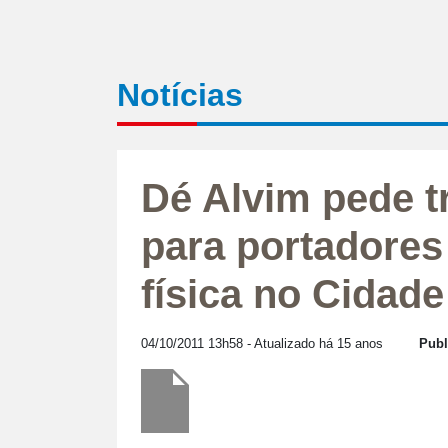
Notícias
Dé Alvim pede t
para portadores 
física no Cidad
04/10/2011 13h58
- Atualizado há 15 anos
Publ