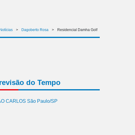
Notícias
>
Dagoberto Rosa
>
Residencial Damha Golf
revisão do Tempo
O CARLOS São Paulo/SP