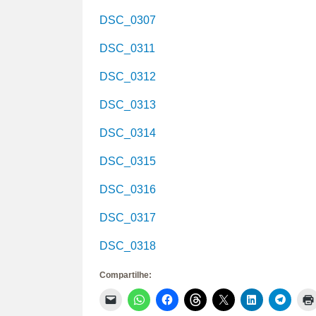
DSC_0307
DSC_0311
DSC_0312
DSC_0313
DSC_0314
DSC_0315
DSC_0316
DSC_0317
DSC_0318
Compartilhe:
Clique
Clique
Clique
Clique
Clique
Clique
Clique
para
para
para
para
para
para
para
enviar
compartilhar
compartilhar
compartilhar
compartilhar
compartilhar
compar