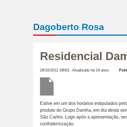
Dagoberto Rosa
Residencial Da
29/10/2012 18h01
- Atualizado há 14 anos
Publ
Estive em um dos horários estipulados pel
produto do Grupo Damha, em dia desta sema
São Carlos. Logo após a apresentação, ses
confraternização.