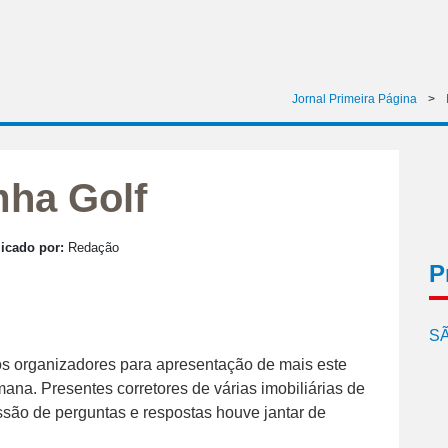
Jornal Primeira Página
>
mha Golf
icado por:
Redação
P
SÃ
os organizadores para apresentação de mais este
na. Presentes corretores de várias imobiliárias de
são de perguntas e respostas houve jantar de