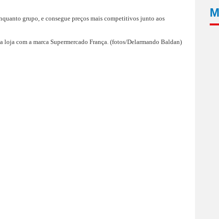
M
enquanto grupo, e consegue preços mais competitivos junto aos
a loja com a marca Supermercado França. (fotos/Delarmando Baldan)