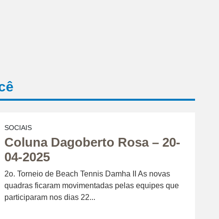
cê
SOCIAIS
Coluna Dagoberto Rosa – 20-
04-2025
2o. Torneio de Beach Tennis Damha II As novas
quadras ficaram movimentadas pelas equipes que
participaram nos dias 22...