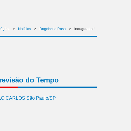
Página
>
Notícias
>
Dagoberto Rosa
>
Inaugurado !
revisão do Tempo
O CARLOS São Paulo/SP