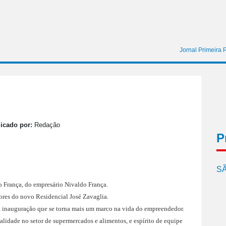
Jornal Primeira 
icado por:
Redação
P
SÃ
 França, do empresário Nivaldo França.
ores do novo Residencial José Zavaglia.
ta inauguração que se torna mais um marco na vida do empreendedor.
lidade no setor de supermercados e alimentos, e espírito de equipe