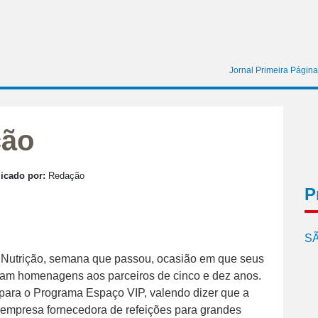
Jornal Primeira Página
ção
icado por:
Redação
P
SÃ
l Nutrição, semana que passou, ocasião em que seus
aram homenagens aos parceiros de cinco e dez anos.
para o Programa Espaço VIP, valendo dizer que a
empresa fornecedora de refeições para grandes