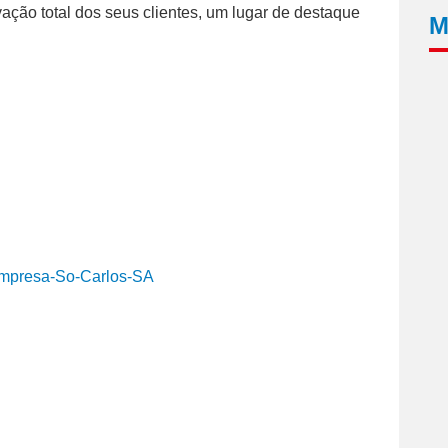
ção total dos seus clientes, um lugar de destaque
M
mpresa-So-Carlos-SA