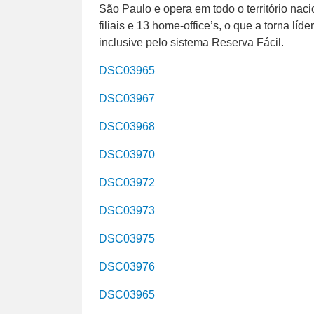
São Paulo e opera em todo o território nac
filiais e 13 home-office’s, o que a torna 
inclusive pelo sistema Reserva Fácil.
DSC03965
DSC03967
DSC03968
DSC03970
DSC03972
DSC03973
DSC03975
DSC03976
DSC03965