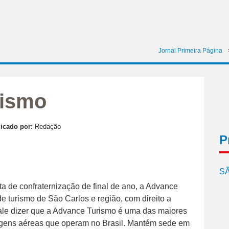
Jornal Primeira Página
rismo
icado por:
Redação
P
SÃ
 de confraternização de final de ano, a Advance
 turismo de São Carlos e região, com direito a
ale dizer que a Advance Turismo é uma das maiores
gens aéreas que operam no Brasil. Mantém sede em