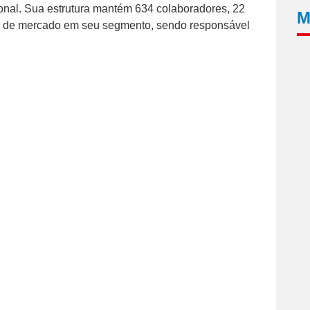
ional. Sua estrutura mantém 634 colaboradores, 22
M
líder de mercado em seu segmento, sendo responsável