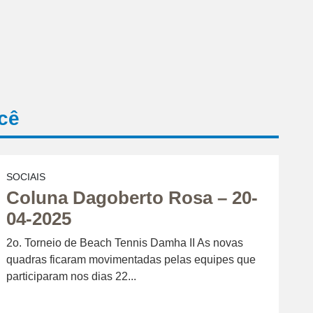
cê
SOCIAIS
Coluna Dagoberto Rosa – 20-
04-2025
2o. Torneio de Beach Tennis Damha II As novas
quadras ficaram movimentadas pelas equipes que
participaram nos dias 22...