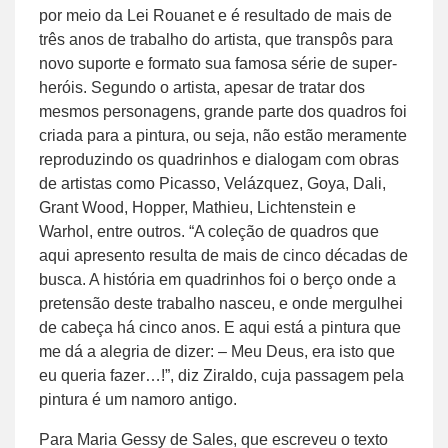
por meio da Lei Rouanet e é resultado de mais de
três anos de trabalho do artista, que transpôs para
novo suporte e formato sua famosa série de super-
heróis. Segundo o artista, apesar de tratar dos
mesmos personagens, grande parte dos quadros foi
criada para a pintura, ou seja, não estão meramente
reproduzindo os quadrinhos e dialogam com obras
de artistas como Picasso, Velázquez, Goya, Dali,
Grant Wood, Hopper, Mathieu, Lichtenstein e
Warhol, entre outros. “A coleção de quadros que
aqui apresento resulta de mais de cinco décadas de
busca. A história em quadrinhos foi o berço onde a
pretensão deste trabalho nasceu, e onde mergulhei
de cabeça há cinco anos. E aqui está a pintura que
me dá a alegria de dizer: – Meu Deus, era isto que
eu queria fazer…!”, diz Ziraldo, cuja passagem pela
pintura é um namoro antigo.
Para Maria Gessy de Sales, que escreveu o texto