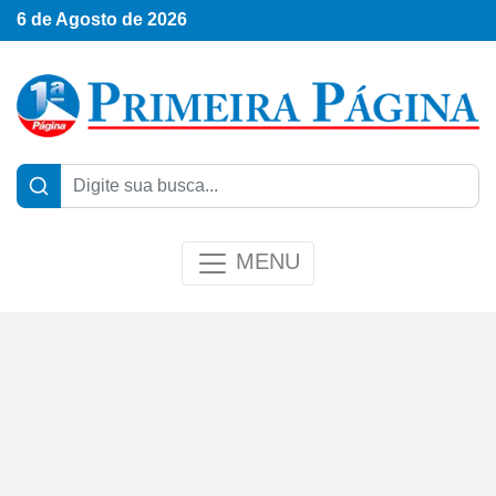
6 de Agosto de 2026
MENU