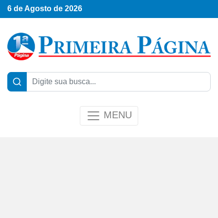
6 de Agosto de 2026
MENU