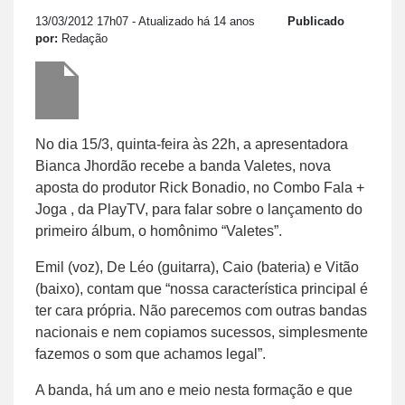
13/03/2012 17h07
- Atualizado há 14 anos
Publicado
por:
Redação
No dia 15/3, quinta-feira às 22h, a apresentadora
Bianca Jhordão recebe a banda Valetes, nova
aposta do produtor Rick Bonadio, no Combo Fala +
Joga , da PlayTV, para falar sobre o lançamento do
primeiro álbum, o homônimo “Valetes”.
Emil (voz), De Léo (guitarra), Caio (bateria) e Vitão
(baixo), contam que “nossa característica principal é
ter cara própria. Não parecemos com outras bandas
nacionais e nem copiamos sucessos, simplesmente
fazemos o som que achamos legal”.
A banda, há um ano e meio nesta formação e que