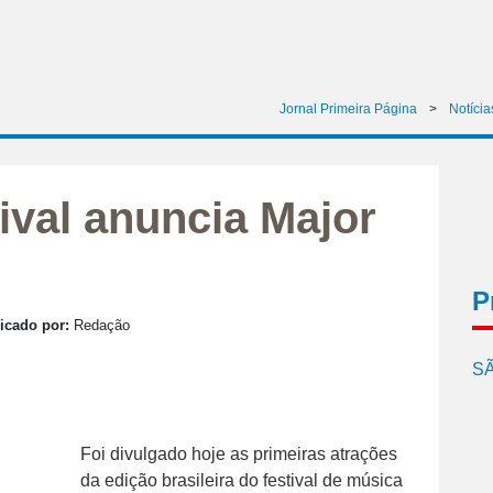
Jornal Primeira Página
>
Notícia
ival anuncia Major
P
icado por:
Redação
SÃ
Foi divulgado hoje as primeiras atrações
da edição brasileira do festival de música