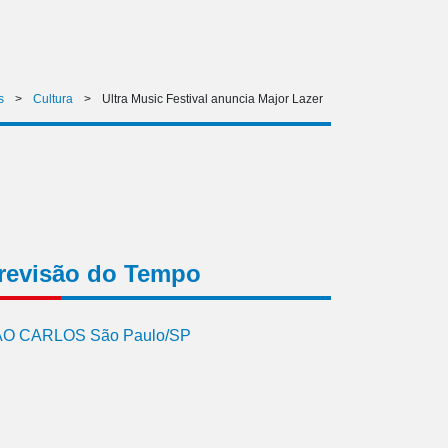
s
>
Cultura
>
Ultra Music Festival anuncia Major Lazer
revisão do Tempo
O CARLOS São Paulo/SP