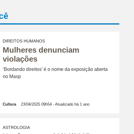
cê
DIREITOS HUMANOS
Mulheres denunciam
violações
‘Bordando direitos’ é o nome da exposição aberta
no Masp
Cultura
23/04/2025 09h54
- Atualizado há 1 ano
ASTROLOGIA