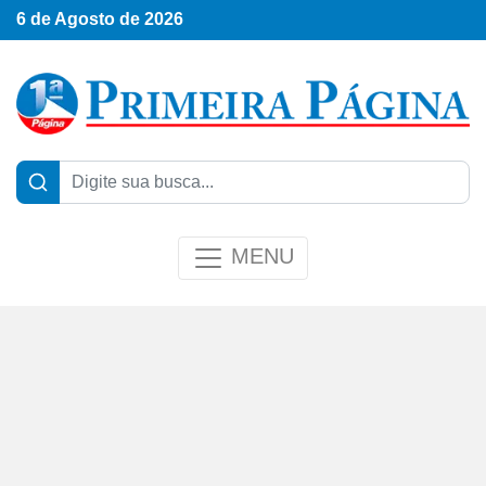
6 de Agosto de 2026
MENU