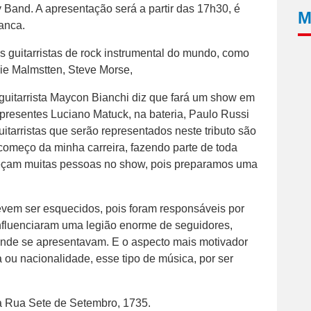
 Band. A apresentação será a partir das 17h30, é
M
ranca.
s guitarristas de rock instrumental do mundo, como
wie Malmstten, Steve Morse,
guitarrista Maycon Bianchi diz que fará um show em
 presentes Luciano Matuck, na bateria, Paulo Russi
uitarristas que serão representados neste tributo são
omeço da minha carreira, fazendo parte de toda
eçam muitas pessoas no show, pois preparamos uma
vem ser esquecidos, pois foram responsáveis por
 influenciaram uma legião enorme de seguidores,
 onde se apresentavam. E o aspecto mais motivador
a ou nacionalidade, esse tipo de música, por ser
 na Rua Sete de Setembro, 1735.