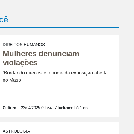
cê
DIREITOS HUMANOS
Mulheres denunciam
violações
‘Bordando direitos’ é o nome da exposição aberta
no Masp
Cultura
23/04/2025 09h54
- Atualizado há 1 ano
ASTROLOGIA