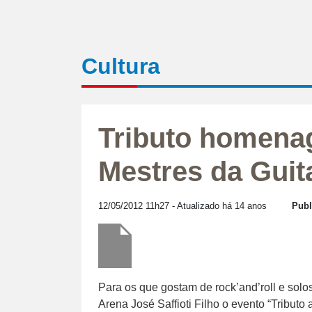
Cultura
Tributo homena
Mestres da Guit
12/05/2012 11h27
- Atualizado há 14 anos
Publ
Para os que gostam de rock’and’roll e solo
Arena José Saffioti Filho o evento “Tributo