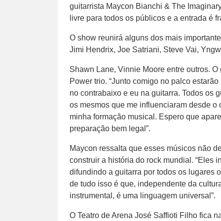
guitarrista Maycon Bianchi & The Imaginary
livre para todos os públicos e a entrada é f
O show reunirá alguns dos mais importante
Jimi Hendrix, Joe Satriani, Steve Vai, Yng
Shawn Lane, Vinnie Moore entre outros. O 
Power trio. “Junto comigo no palco estarão
no contrabaixo e eu na guitarra. Todos os g
os mesmos que me influenciaram desde o c
minha formação musical. Espero que apar
preparação bem legal”.
Maycon ressalta que esses músicos não de
construir a história do rock mundial. “Eles
difundindo a guitarra por todos os lugares
de tudo isso é que, independente da cultur
instrumental, é uma linguagem universal”.
O Teatro de Arena José Saffioti Filho fica