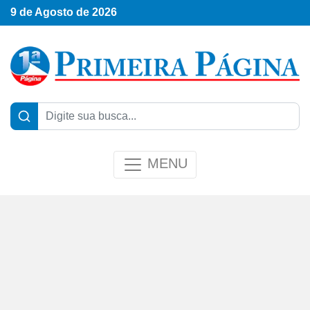
9 de Agosto de 2026
MENU