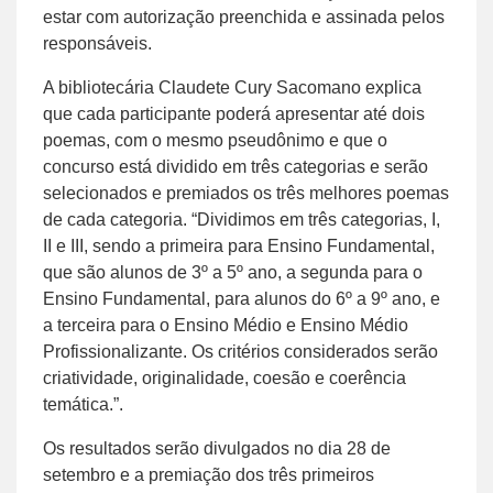
estar com autorização preenchida e assinada pelos
responsáveis.
A bibliotecária Claudete Cury Sacomano explica
que cada participante poderá apresentar até dois
poemas, com o mesmo pseudônimo e que o
concurso está dividido em três categorias e serão
selecionados e premiados os três melhores poemas
de cada categoria. “Dividimos em três categorias, I,
II e III, sendo a primeira para Ensino Fundamental,
que são alunos de 3º a 5º ano, a segunda para o
Ensino Fundamental, para alunos do 6º a 9º ano, e
a terceira para o Ensino Médio e Ensino Médio
Profissionalizante. Os critérios considerados serão
criatividade, originalidade, coesão e coerência
temática.”.
Os resultados serão divulgados no dia 28 de
setembro e a premiação dos três primeiros