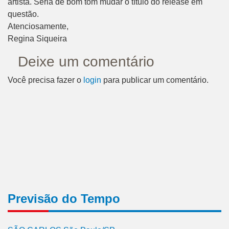
artista. Seria de bom tom mudar o título do release em
questão.
Atenciosamente,
Regina Siqueira
Deixe um comentário
Você precisa fazer o
login
para publicar um comentário.
Previsão do Tempo