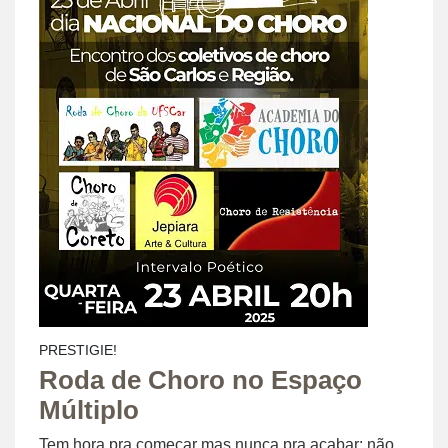
PRESTIGIE!
Roda de Choro no Espaço
Múltiplo
Tem hora pra começar mas nunca pra acabar; não