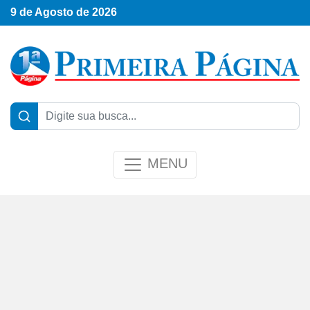
9 de Agosto de 2026
MENU