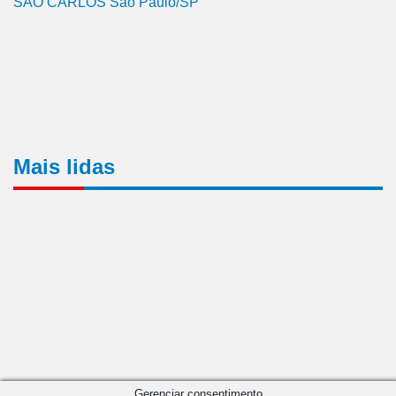
SÃO CARLOS São Paulo/SP
Mais lidas
Gerenciar consentimento