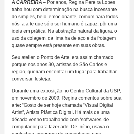
A CARREIRA –
Por anos, Regina Pereira Lopes
trabalhou com determinação na busca incessante
do simples, belo, emocionante, comum para todos
nós, a arte que só o ser humano é capaz: pôr uma
ideia em prática. Na abstração natural da figura, o
uso da colagem, da limalha de aço e da frotagem
quase sempre está presente em suas obras.
Seu atelier, o Ponto de Arte, era assim chamado
porque nos anos 80, artistas de São Carlos e
região, queriam encontrar um lugar para trabalhar,
conversar, festejar.
Durante uma exposição no Centro Cultural da USP,
em novembro de 2009, Regina comentou sobre sua
arte: “Gosto de ser hoje chamada “Visual Digital
Artist”, Artista Plástica Digital. Há mais de uma
década venho trabalhando com ‘softwares’ de
computador para fazer arte. De início, usava o
photoshop, programa de computador, para