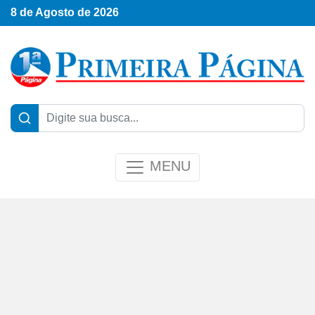
8 de Agosto de 2026
MENU