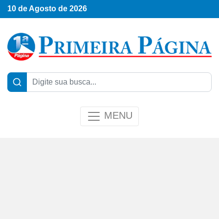
10 de Agosto de 2026
MENU