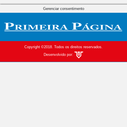
Gerenciar consentimento
Copyright ©2018. Todos os direitos reservados.
Desenvolvido por: