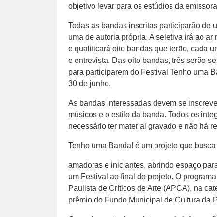
objetivo levar para os estúdios da emissor
Todas as bandas inscritas participarão de
uma de autoria própria. A seletiva irá ao a
e qualificará oito bandas que terão, cada
e entrevista. Das oito bandas, três serão s
para participarem do Festival Tenho uma B
30 de junho.
As bandas interessadas devem se inscrever
músicos e o estilo da banda. Todos os int
necessário ter material gravado e não há res
Tenho uma Banda! é um projeto que busca 
amadoras e iniciantes, abrindo espaço pa
um Festival ao final do projeto. O program
Paulista de Críticos de Arte (APCA), na ca
prêmio do Fundo Municipal de Cultura da P