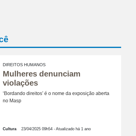
cê
DIREITOS HUMANOS
Mulheres denunciam
violações
‘Bordando direitos’ é o nome da exposição aberta
no Masp
Cultura
23/04/2025 09h54
- Atualizado há 1 ano