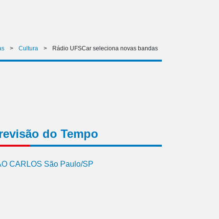
as
>
Cultura
>
Rádio UFSCar seleciona novas bandas
revisão do Tempo
O CARLOS São Paulo/SP